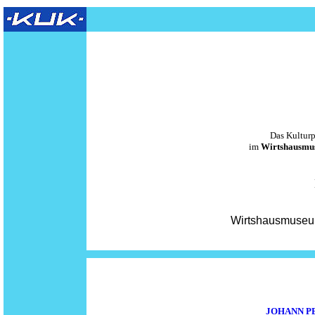
Das Kultur
im
Wirtshausmu
Wirtshausmuseum
JOHANN PETE