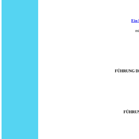
Ein 
m
FÜHRUNG D
FÜHRUN