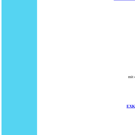
mit 
EXK