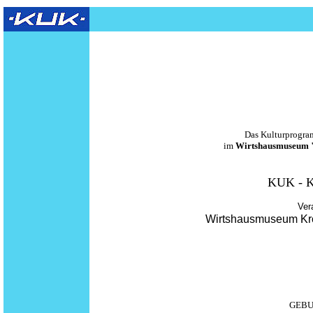
Das Kulturprogra
im
Wirtshausmuseum 
KUK - K
Ver
Wirtshausmuseum Kron
GEBU