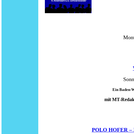
Mont
Sonn
Ein Baden-W
mit MT-Redakt
POLO HOFER –