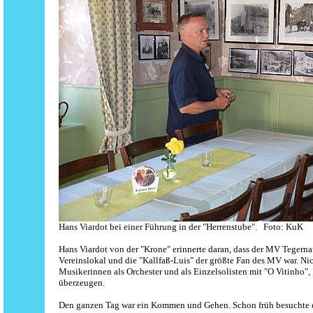
Hans Viardot bei einer Führung in der "Herrenstube". Foto: KuK
Hans Viardot von der "Krone" erinnerte daran, dass der MV Tegerna
Vereinslokal und die "Kallfaß-Luis" der größte Fan des MV war. N
Musikerinnen als Orchester und als Einzelsolisten mit "O Vitinho
überzeugen.
Den ganzen Tag war ein Kommen und Gehen. Schon früh besuchte e