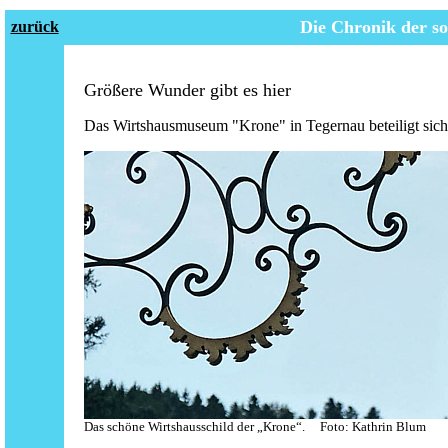
Die Chronik der
s
zurück
Größere Wunder gibt es hier
Das Wirtshausmuseum "Krone" in Tegernau beteiligt sic
Das schöne Wirtshausschild der „Krone“. Foto: Kathrin Blum