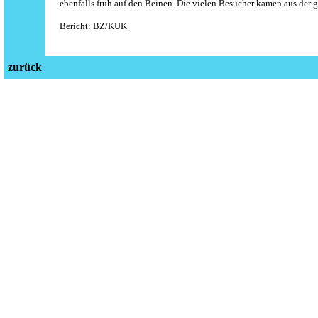
ebenfalls früh auf den Beinen. Die vielen Besucher kamen aus der
Bericht: BZ/
K
UK
zurück