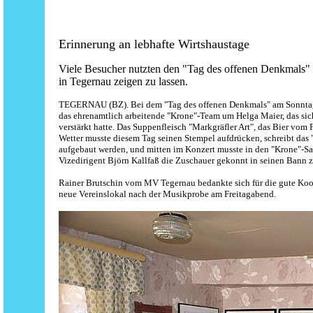
Erinnerung an lebhafte Wirtshaustage
Viele Besucher nutzten den "Tag des offenen Denkmals"
in Tegernau zeigen zu lassen.
TEGERNAU (BZ). Bei dem "Tag des offenen Denkmals" am Sonntag in 
das ehrenamtlich arbeitende "Krone"-Team um Helga Maier, das sic
verstärkt hatte. Das Suppenfleisch "Markgräfler Art", das Bier vo
Wetter musste diesem Tag seinen Stempel aufdrücken, schreibt das 
aufgebaut werden, und mitten im Konzert musste in den "Krone"-
Vizedirigent Björn Kallfaß die Zuschauer gekonnt in seinen Bann z
Rainer Brutschin vom MV Tegernau bedankte sich für die gute Koo
neue Vereinslokal nach der Musikprobe am Freitagabend.