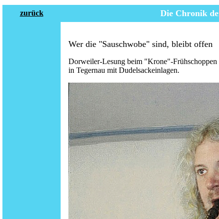
Die Chronik de
zurück
Wer die "Sauschwobe" sind, bleibt offen
Dorweiler-Lesung beim "Krone"-Frühschoppen
in Tegernau mit Dudelsackeinlagen.