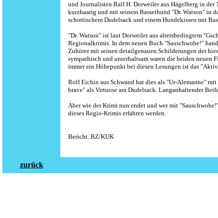
und Journalisten Ralf H. Dorweiler aus Hägelberg in der
kurzhaarig und mit seinem Bassethund "Dr. Watson" in das
schottischem Dudelsack und einem Hundekissen mit Bass
"Dr. Watson" ist laut Dorweiler aus altersbedingtem "Gsc
Regionalkrimis. In dem neuen Buch "Sauschwobe!" handelt
Zuhörer mit seinen detailgenauen Schilderungen der hie
sympathisch und unterhaltsam waren die beiden neuen Fi
immer ein Höhepunkt bei diesen Lesungen ist das "Aktiv
Rolf Eichin aus Schwand hat dies als "Ur-Alemanne" mit 
brave" als Virtuose am Dudelsack. Langanhaltender Beif
Aber wie der Krimi nun endet und wer mit "Sauschwobe!" 
dieses Regio-Krimis erfahren werden.
Bericht. BZ/KUK
zurück